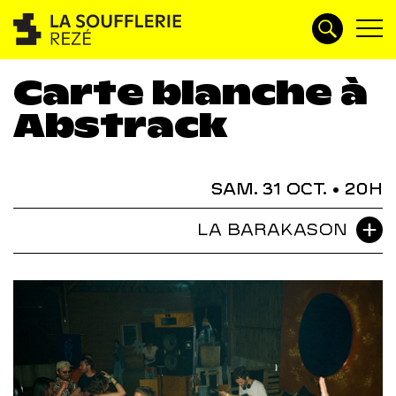
Carte blanche à
Abstrack
SAM. 31 OCT.
• 20H
LA BARAKASON