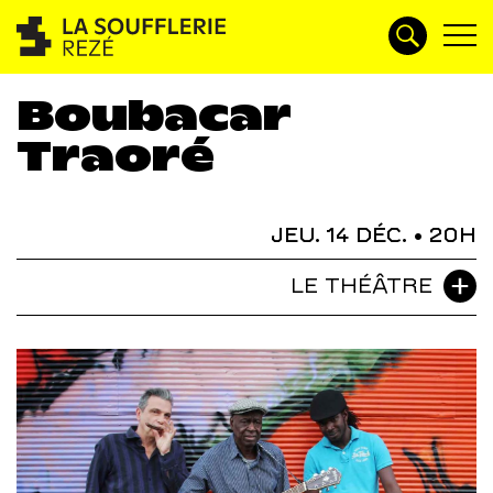
Boubacar
Traoré
JEU. 14 DÉC.
• 20H
LE THÉÂTRE