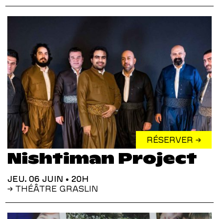
RÉSERVER →
Nishtiman Project
JEU. 06 JUIN
• 20H
→ THÉÂTRE GRASLIN