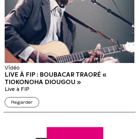
Vidéo
LIVE À FIP : BOUBACAR TRAORÉ «
TIOKONOHA DIOUGOU »
Live à FIP
Regarder