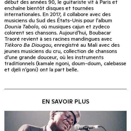
début des années 90, le guitariste vit à Paris et
enchaîne bientôt disques et tournées
internationales. En 2017, il collabore avec des
musiciens du Sud des États-Unis pour l’album
Dounia Tabolo
, où musiques cajun et zydeco
colorent ses chansons. Aujourd’hui, Boubacar
Traoré revient à ses racines mandingues avec
Tiékoro Ba Diougou
, enregistré au Mali avec des
jeunes musiciens du cru, collection de chansons
d’une grande douceur, où les instruments
traditionnels (kamale ngoni, doum-doum, calebasse
et djéli n’goni) ont la part belle.
EN SAVOIR PLUS