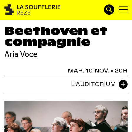
Beethoven et
compagnie
Aria Voce
MAR. 10 NOV.
• 20H
L'AUDITORIUM