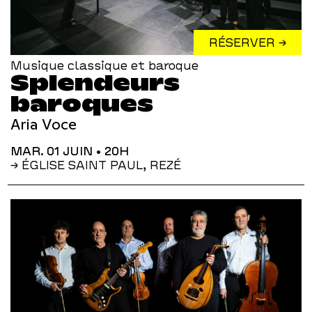
RÉSERVER →
Musique classique et baroque
Splendeurs
baroques
Aria Voce
MAR. 01 JUIN
• 20H
→ ÉGLISE SAINT PAUL, REZÉ