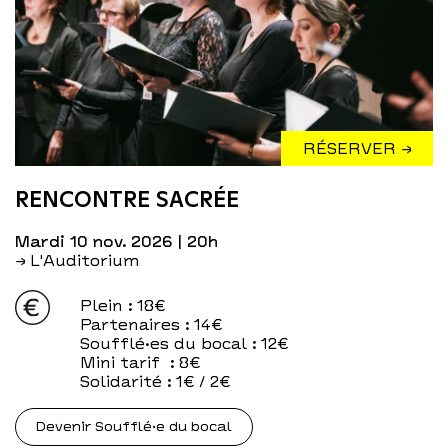
RÉSERVER →
RENCONTRE SACRÉE
mardi 10 nov. 2026
| 20h
→ L'Auditorium
Plein
: 18€
Partenaires
: 14€
Soufflé·es du bocal
: 12€
Mini tarif
: 8€
Solidarité
: 1€ / 2€
Devenir Soufflé·e du bocal