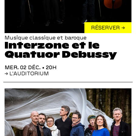
RÉSERVER →
Musique classique et baroque
Interzone et le
Quatuor Debussy
MER. 02 DÉC.
• 20H
→ L'AUDITORIUM