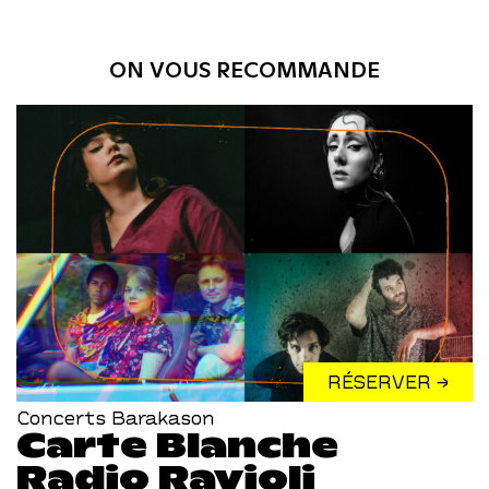
ON VOUS RECOMMANDE
RÉSERVER →
Concerts Barakason
Carte Blanche
Radio Ravioli