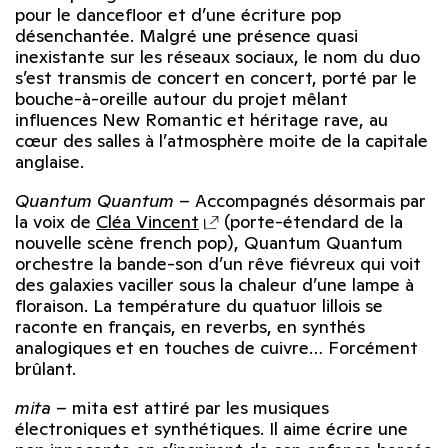
pour le dancefloor et d’une écriture pop
désenchantée. Malgré une présence quasi
inexistante sur les réseaux sociaux, le nom du duo
s’est transmis de concert en concert, porté par le
bouche-à-oreille autour du projet mêlant
influences New Romantic et héritage rave, au
cœur des salles à l’atmosphère moite de la capitale
anglaise.
Quantum Quantum
–
Accompagnés désormais par
la voix de
Cléa Vincent
(porte-étendard de la
nouvelle scène french pop), Quantum Quantum
orchestre la bande-son d’un rêve fiévreux qui voit
des galaxies vaciller sous la chaleur d’une lampe à
floraison. La température du quatuor lillois se
raconte en français, en reverbs, en synthés
analogiques et en touches de cuivre… Forcément
brûlant.
mita
– mita est attiré par les musiques
électroniques et synthétiques. Il aime écrire une