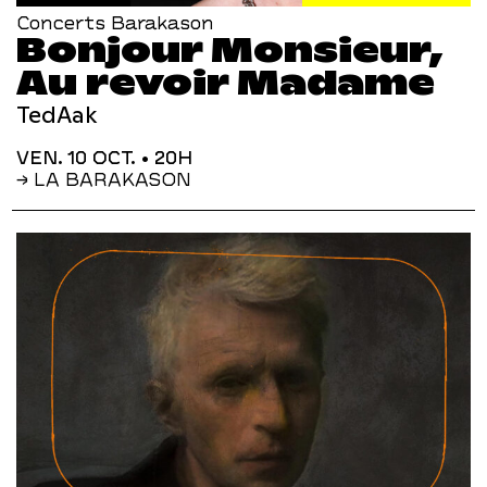
Concerts Barakason
Bonjour Monsieur,
Au revoir Madame
TedAak
VEN. 10 OCT.
• 20H
→ LA BARAKASON