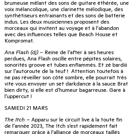
brumeuse mêlant des sons de guitare éthérée, une
voix mélancolique, une clarinette mélodique, des
synthétiseurs entrainants et des sons de batterie
indus. Les deux musiciennes proposent des
morceaux qui invitent au voyage et à l’abandon
avec des influences telles que Beach House et
Kompromat.
Ana Flash (dj)
–
Reine de l’after à ses heures
perdues, Ana Flash oscille entre pépites solaires,
sonorités groove et tubes enflammés. Et zé bardiii
sur l’autoroute de la teuf !
Attention toutefois à
ne pas réveiller son côté sombre, elle pourrait très
vite vous envoyer un set darkdance à la sauce Brat
bien dirty, si elle est d’humeur bagarreuse. Gare à
l’uppercut !
SAMEDI 21 MARS
The Itch –
Apparu sur le circuit live à la toute fin
de l’année 2023, The Itch s’est rapidement fait
remarquer grâce à l’alliance de morceaux taillés