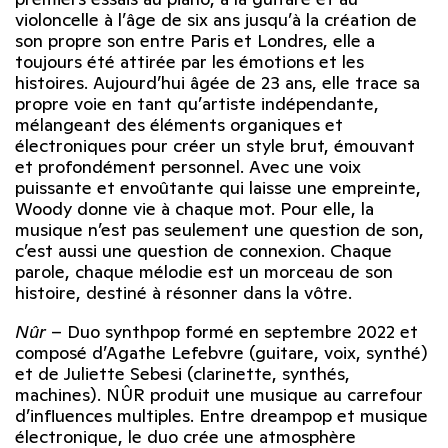
violoncelle à l’âge de six ans jusqu’à la création de
son propre son entre Paris et Londres, elle a
toujours été attirée par les émotions et les
histoires. Aujourd’hui âgée de 23 ans, elle trace sa
propre voie en tant qu’artiste indépendante,
mélangeant des éléments organiques et
électroniques pour créer un style brut, émouvant
et profondément personnel.
Avec une voix
puissante et envoûtante qui laisse une empreinte,
Woody donne vie à chaque mot. Pour elle, la
musique n’est pas seulement une question de son,
c’est aussi une question de connexion. Chaque
parole, chaque mélodie est un morceau de son
histoire, destiné à résonner dans la vôtre.
Nûr
–
Duo synthpop formé en septembre 2022 et
composé d’Agathe Lefebvre (guitare, voix, synthé)
et de Juliette Sebesi (clarinette, synthés,
machines). NÛR produit une musique au carrefour
d’influences multiples. Entre dreampop et musique
électronique, le duo crée une atmosphère