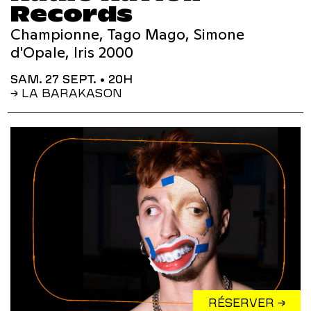
Records
Championne, Tago Mago, Simone
d'Opale, Iris 2000
SAM. 27 SEPT.
• 20H
→ LA BARAKASON
RÉSERVER →