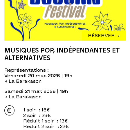
RÉSERVER →
MUSIQUES POP, INDÉPENDANTES ET
ALTERNATIVES
Représentations :
vendredi 20 mar. 2026
| 19h
→ La Barakason
samedi 21 mar. 2026
| 19h
→ La Barakason
1 soir
: 16€
2 soir
: 28€
Réduit 1 soir
: 13€
Réduit 2 soir
: 22€