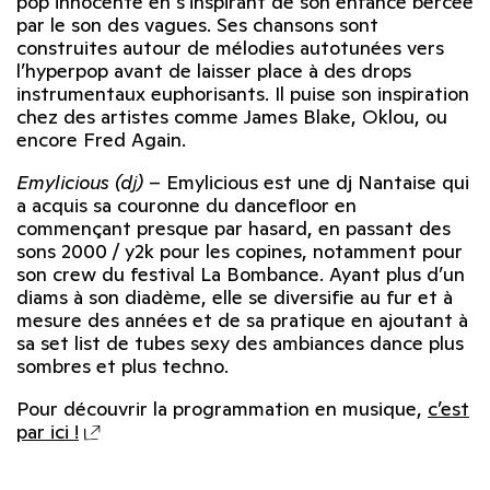
pop innocente en s’inspirant de son enfance bercée
par le son des vagues. Ses chansons sont
construites autour de mélodies autotunées vers
l’hyperpop avant de laisser place à des drops
instrumentaux euphorisants. Il puise son inspiration
chez des artistes comme James Blake, Oklou, ou
encore Fred Again.
Emylicious (dj)
–
Emylicious est une dj Nantaise qui
a acquis sa couronne du dancefloor en
commençant presque par hasard, en passant des
sons 2000 / y2k pour les copines, notamment pour
son crew du festival La Bombance. Ayant plus d’un
diams à son diadème, elle se diversifie au fur et à
mesure des années et de sa pratique en ajoutant à
sa set list de tubes sexy des ambiances dance plus
sombres et plus techno.
Pour découvrir la programmation en musique,
c’est
par ici !