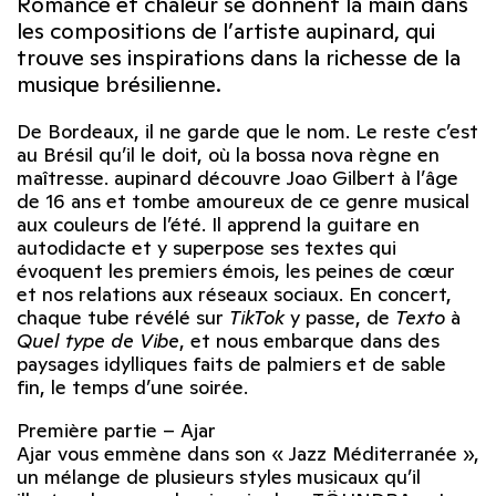
Romance et chaleur se donnent la main dans
les compositions de l’artiste aupinard, qui
trouve ses inspirations dans la richesse de la
musique brésilienne.
De Bordeaux, il ne garde que le nom. Le reste c’est
au Brésil qu’il le doit, où la bossa nova règne en
maîtresse. aupinard découvre Joao Gilbert à l’âge
de 16 ans et tombe amoureux de ce genre musical
aux couleurs de l’été. Il apprend la guitare en
autodidacte et y superpose ses textes qui
évoquent les premiers émois, les peines de cœur
et nos relations aux réseaux sociaux. En concert,
chaque tube révélé sur
TikTok
y passe, de
Texto
à
Quel type de Vibe
, et nous embarque dans des
paysages idylliques faits de palmiers et de sable
fin, le temps d’une soirée.
Première partie – Ajar
Ajar vous emmène dans son « Jazz Méditerranée »,
un mélange de plusieurs styles musicaux qu’il