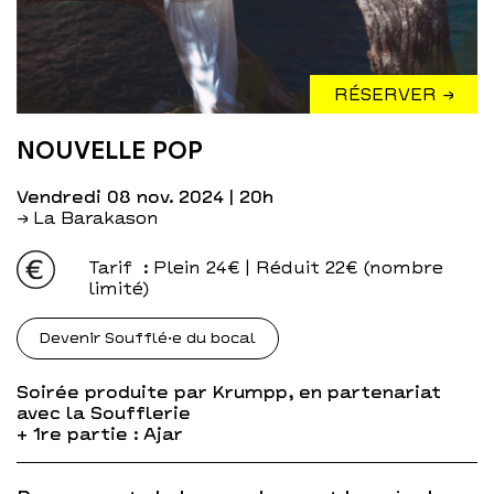
RÉSERVER →
NOUVELLE POP
vendredi 08 nov. 2024
| 20h
→ La Barakason
Tarif
: Plein 24€ | Réduit 22€ (nombre
limité)
Devenir Soufflé·e du bocal
Soirée produite par Krumpp, en partenariat
avec la Soufflerie
+ 1re partie : Ajar