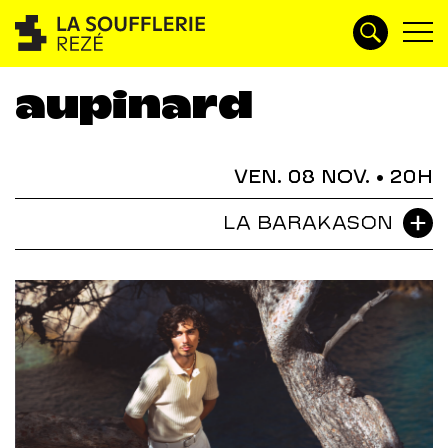
aupinard
VEN. 08 NOV.
• 20H
LA BARAKASON