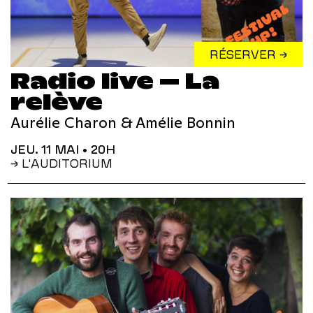
RÉSERVER →
Radio live – La
relève
Aurélie Charon & Amélie Bonnin
JEU. 11 MAI
• 20H
→ L'AUDITORIUM