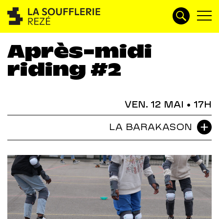
Après-midi
riding #2
VEN. 12 MAI
• 17H
LA BARAKASON