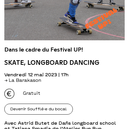
Dans le cadre du Festival UP!
SKATE, LONGBOARD DANCING
vendredi 12 mai 2023
| 17h
→ La Barakason
Gratuit
Devenir Soufflé·e du bocal
Avec Astrid Butet de Dañs longboard school
et Tatiana Smadja de l’Atelier Bye Bye