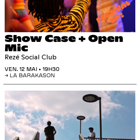
Show Case + Open
Mic
Rezé Social Club
VEN. 12 MAI
• 19H30
→ LA BARAKASON