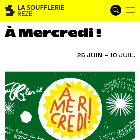
À Mercredi !
26 JUIN – 10 JUIL.