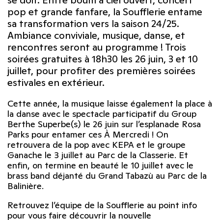
se doit. Entre boum à ciel ouvert, concert
pop et grande fanfare, la Soufflerie entame
sa transformation vers la saison 24/25.
Ambiance conviviale, musique, danse, et
rencontres seront au programme ! Trois
soirées gratuites à 18h30 les 26 juin, 3 et 10
juillet, pour profiter des premières soirées
estivales en extérieur.
Cette année, la musique laisse également la place à
la danse avec le spectacle participatif du Group
Berthe Superbe(s) le 26 juin sur l’esplanade Rosa
Parks pour entamer ces À Mercredi ! On
retrouvera de la pop avec KEPA et le groupe
Ganache le 3 juillet au Parc de la Classerie. Et
enfin, on termine en beauté le 10 juillet avec le
brass band déjanté du Grand Tabazù au Parc de la
Balinière.
Retrouvez l’équipe de la Soufflerie au point info
pour vous faire découvrir la nouvelle