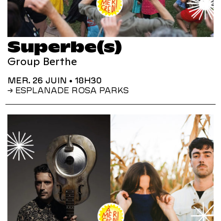
Superbe(s)
Group Berthe
MER. 26 JUIN
• 18H30
→ ESPLANADE ROSA PARKS